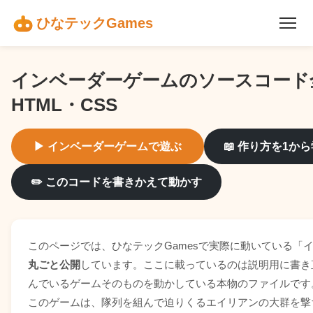
ひなテックGames
インベーダーゲームのソースコード全文 —
HTML・CSS
▶ インベーダーゲームで遊ぶ
📖 作り方を1か
✏️ このコードを書きかえて動かす
このページでは、ひなテックGamesで実際に動いている「
丸ごと公開
しています。ここに載っているのは説明用に書き
んでいるゲームそのものを動かしている本物のファイルです
このゲームは、隊列を組んで迫りくるエイリアンの大群を撃