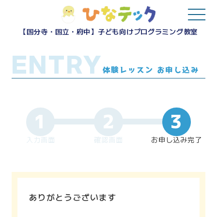
【国分寺・国立・府中】子ども向けプログラミング教室
ENTRY
体験レッスン お申し込み
1
2
3
入力画面
確認画面
お申し込み完了
ありがとうございます