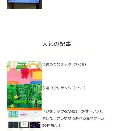
人気の記事
今週のひなテック（7/25）
今週のひなテック（2/21）
「ひなテックGAMES」がオープンし
ました！ブラウザで遊べる無料ゲーム
30種類以上