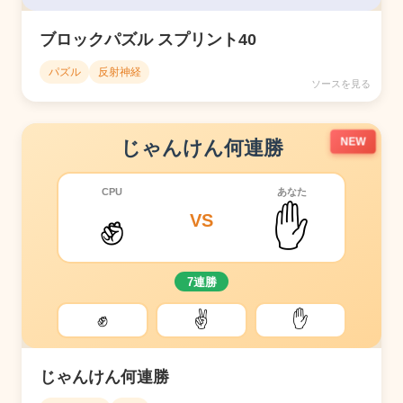
ブロックパズル スプリント40
パズル
反射神経
ソースを見る
NEW
じゃんけん何連勝