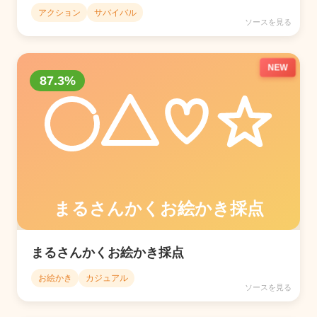
アクション
サバイバル
ソースを見る
NEW
まるさんかくお絵かき採点
お絵かき
カジュアル
ソースを見る