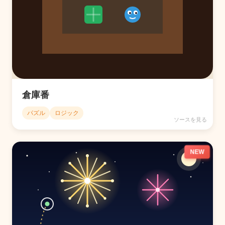
倉庫番
パズル
ロジック
ソースを見る
NEW