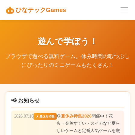
ひなテックGames
遊んで学ぼう！
ブラウザで遊べる無料ゲーム。休み時間の暇つぶし
にぴったりのミニゲームもたくさん！
📢 お知らせ
🌻
夏休み特集2026
開催中！花
2026.07.16
📌 夏休み特集
火・金魚すくい・スイカなど夏ら
しいゲームと定番人気ゲームを厳