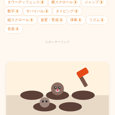
タワーディフェンス
横スクロール
ジャンプ
2
1
1
数字
サバイバル
タイピング
1
1
1
縦スクロール
放置・育成
弾幕
リズム
1
1
1
1
音楽
1
スポンサーリンク