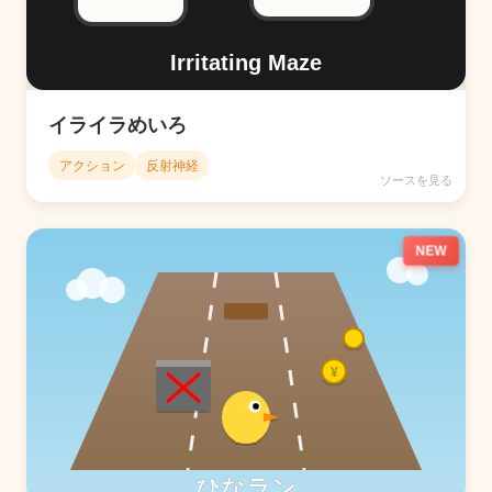
イライラめいろ
アクション
反射神経
ソースを見る
NEW