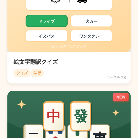
絵文字翻訳クイズ
クイズ
学習
ソースを見る
NEW