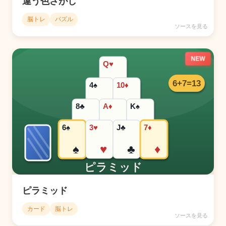
違う色さがし
脳トレ
パズル
ソースを見る
NEW
ピラミッド
カード
脳トレ
ソースを見る