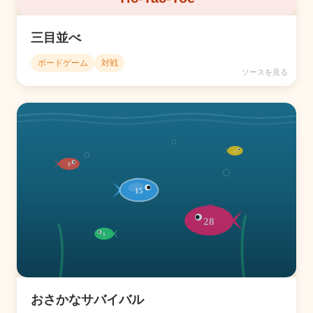
三目並べ
ボードゲーム
対戦
ソースを見る
おさかなサバイバル